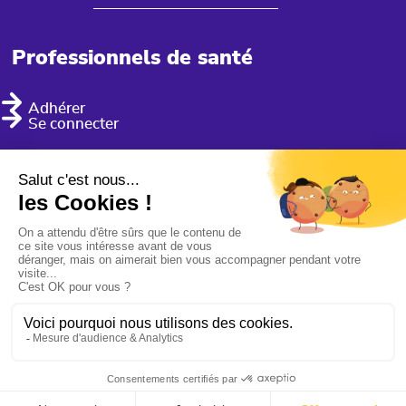
Professionnels de santé
Adhérer
Se connecter
mentions légales
gestion des cookies
politique de confidentialité
Conception
MCC AGENCE/CRÉATIVE