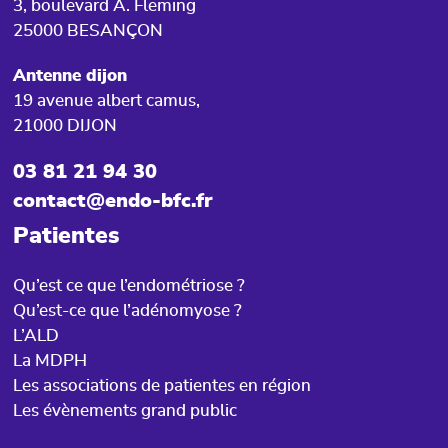
3, boulevard A. Fleming
25000 BESANÇON
Antenne dijon
19 avenue albert camus,
21000 DIJON
03 81 21 94 30
contact@endo-bfc.fr
Patientes
Qu’est ce que l’endométriose ?
Qu’est-ce que l’adénomyose ?
L’ALD
La MDPH
Les associations de patientes en région
Les évènements grand public