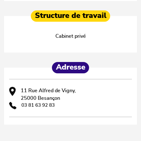
Structure de travail
Cabinet privé
Adresse
11 Rue Alfred de Vigny,
25000 Besançon
03 81 63 92 83