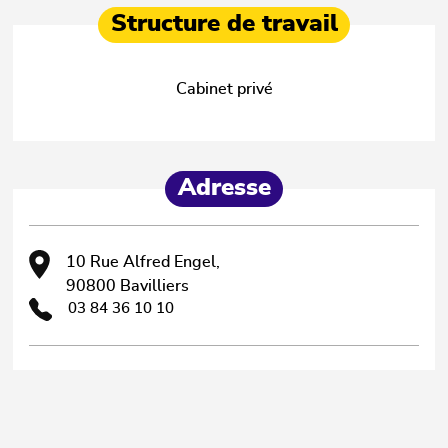
Structure de travail
Cabinet privé
Adresse
10 Rue Alfred Engel,
90800 Bavilliers
03 84 36 10 10