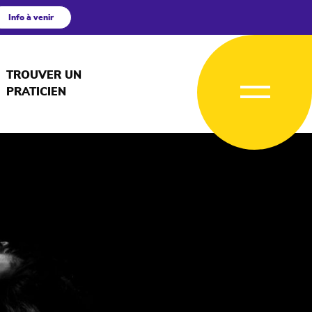
Info à venir
TROUVER UN
PRATICIEN