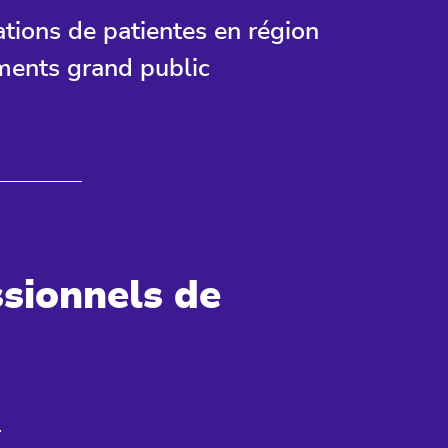
ations de patientes en région
ments grand public
sionnels de
r