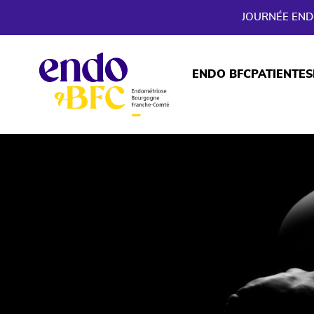
JOURNÉE ENDO
ENDO BFC
PATIENTES