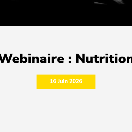
Webinaire : Nutritio
16 Juin 2026