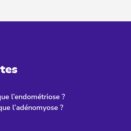
tes
que l’endométriose ?
que l’adénomyose ?