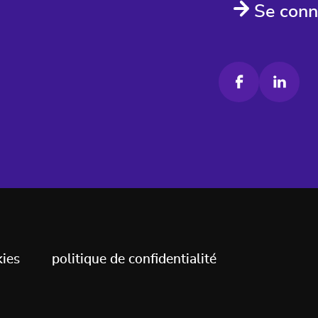
Se conn
kies
politique de confidentialité