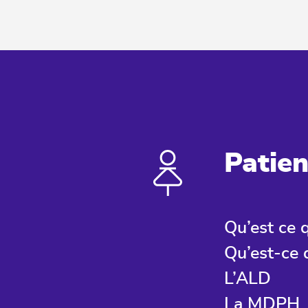
Patien
Qu’est ce 
Qu’est-ce 
L’ALD
La MDPH