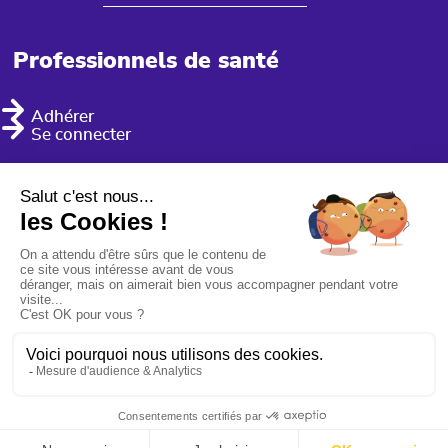
Professionnels de santé
Adhérer
Se connecter
mentions légales
gestion des cookies
politique de confidentialité
Conception
MCC AGENCE/CRÉATIVE