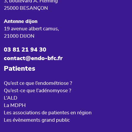
3, boulevard A. Fleming
25000 BESANÇON
Antenne dijon
19 avenue albert camus,
21000 DIJON
03 81 21 94 30
contact@endo-bfc.fr
Patientes
Qu’est ce que l’endométriose ?
Qu’est-ce que l’adénomyose ?
L’ALD
La MDPH
Les associations de patientes en région
Les évènements grand public